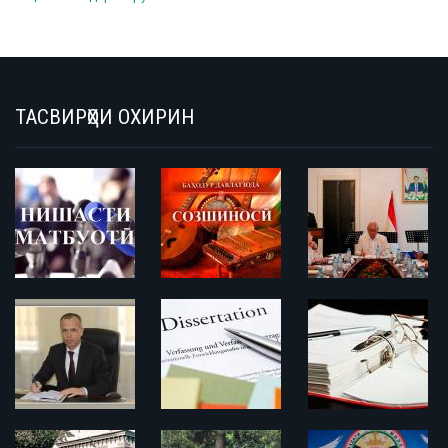
ТАСВИРҲОИ ОХИРИН