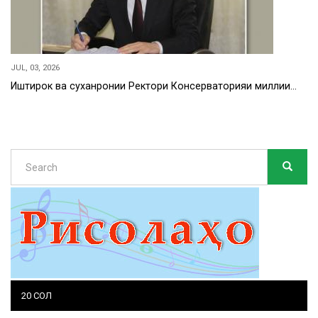
JUL, 03, 2026
Иштирок ва суханронии Ректори Консерваторияи миллии…
Search
SEARC
Search
20 СОЛ