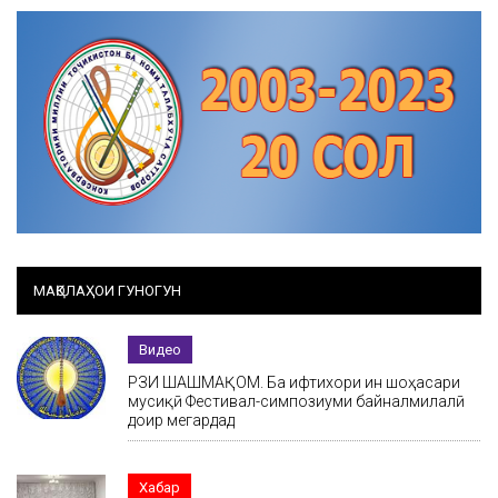
МАҚОЛАҲОИ ГУНОГУН
Видео
РӮЗИ ШАШМАҚОМ. Ба ифтихори ин шоҳасари
мусиқӣ Фестивал-симпозиуми байналмилалӣ
доир мегардад
Хабар