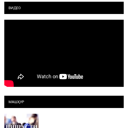
ВИДЕО
МАШҲУР