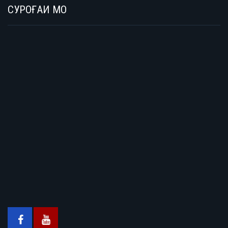
СУРОҒАИ МО