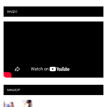
ВИДЕО
МАШҲУР