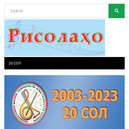
Search
SEARC
Search
20 СОЛ