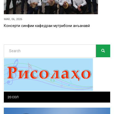
MAR, 06, 2026
Консерти синфии кафедраи мутрибони анъанавӣ
Search
SEARC
Search
20 СОЛ