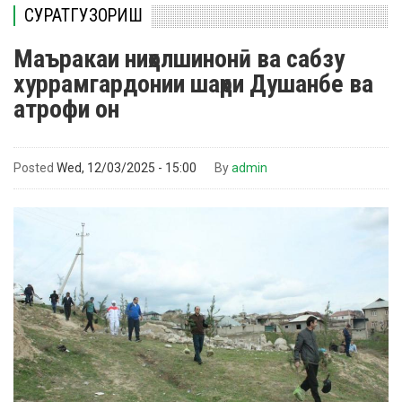
СУРАТГУЗОРИШ
Маъракаи ниҳолшинонӣ ва сабзу
хуррамгардонии шаҳри Душанбе ва
атрофи он
Posted
Wed, 12/03/2025 - 15:00
By
admin