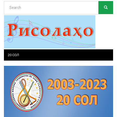
Search
SEARC
Search
20 СОЛ