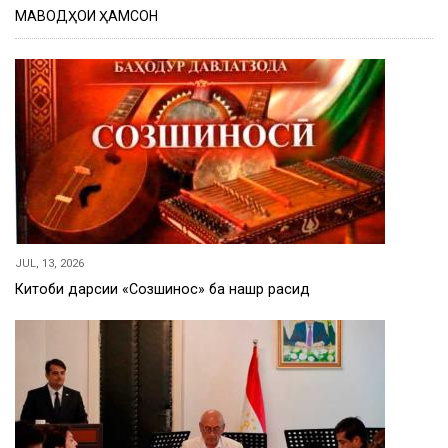
МАВОДҲОИ ҲАМСОН
JUL, 13, 2026
Китоби дарсии «Созшиносӣ» ба нашр расид