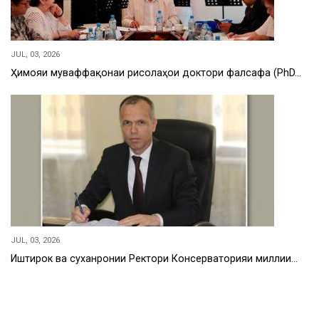
JUL, 03, 2026
Ҳимояи муваффақонаи рисолаҳои доктори фалсафа (PhD…
JUL, 03, 2026
Иштирок ва суханронии Ректори Консерваторияи миллии…