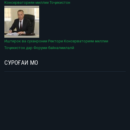
Консерваторияи миллии Тоҷикистон
Иштирок ва суханронии Ректори Консерваторияи миллии
Тоҷикистон дар Форуми байналмилалӣ
СУРОҒАИ МО