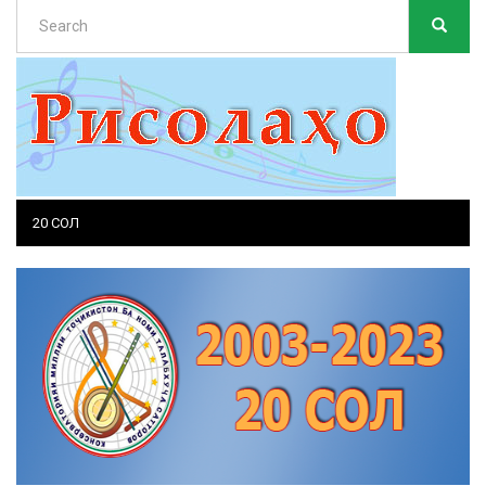
Search
SEARC
Search
20 СОЛ