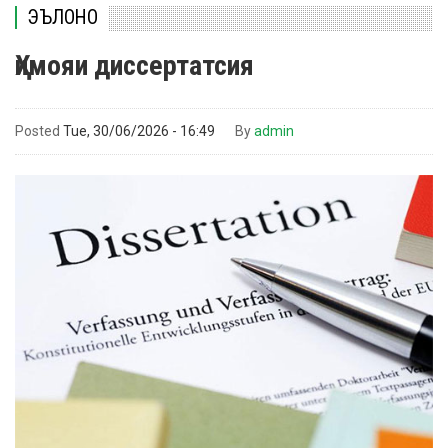
ЭЪЛОНҲО
Ҳимояи диссертатсия
Posted
Tue, 30/06/2026 - 16:49
By
admin