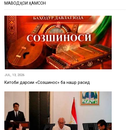
МАВОДҲОИ ҲАМСОН
JUL, 13, 2026
Китоби дарсии «Созшиносӣ» ба нашр расид