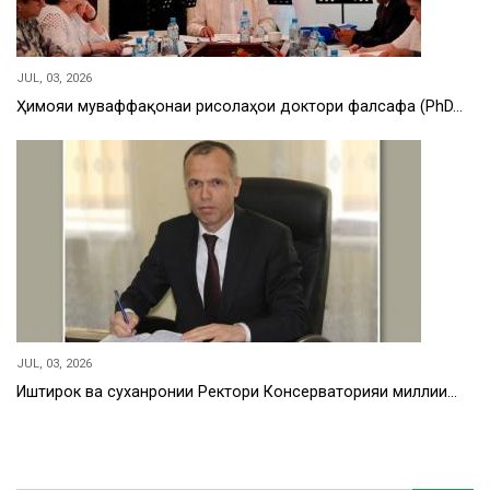
JUL, 03, 2026
Ҳимояи муваффақонаи рисолаҳои доктори фалсафа (PhD…
JUL, 03, 2026
Иштирок ва суханронии Ректори Консерваторияи миллии…