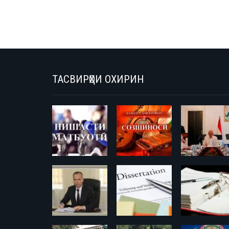
ТАСВИРҲОИ ОХИРИН