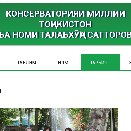
КОНСЕРВАТОРИЯИ МИЛЛИИ
ТОҶИКИСТОН
БА НОМИ ТАЛАБХӮҶА САТТОРО
ТАЪЛИМ
ИЛМ
ТАРБИЯ
я