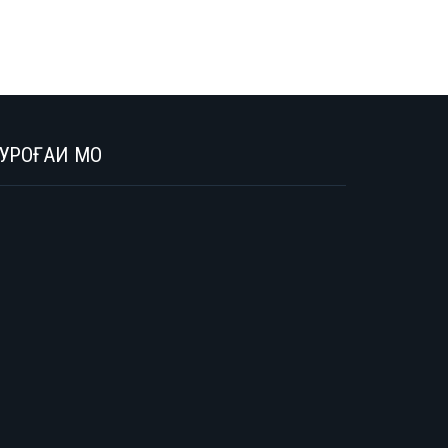
УРОҒАИ МО