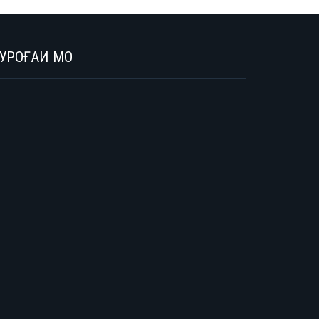
УРОҒАИ МО