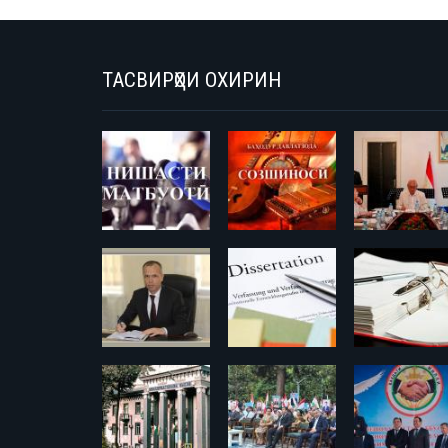
ТАСВИРҲОИ ОХИРИН