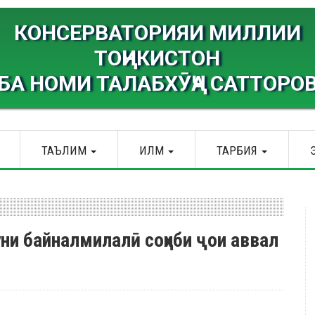
КОНСЕРВАТОРИЯИ МИЛЛИИ
ТОҶИКИСТОН
БА НОМИ ТАЛАБХӮҶА САТТОРО
ТАЪЛИМ
ИЛМ
ТАРБИЯ
ни байналмилалӣ соҳиби ҷои аввал