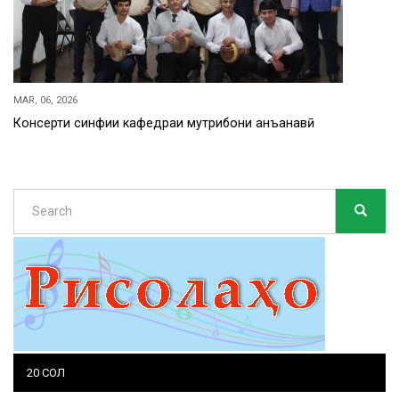
MAR, 06, 2026
Консерти синфии кафедраи мутрибони анъанавӣ
Search
SEARC
Search
20 СОЛ