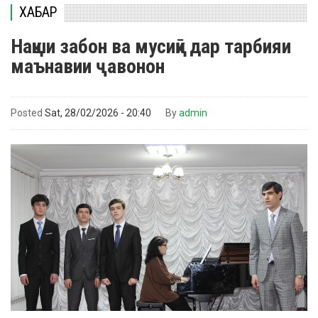
ХАБАР
Нақши забон ва мусиқӣ дар тарбияи
маънавии ҷавонон
Posted
Sat, 28/02/2026 - 20:40
By
admin