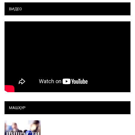
ВИДЕО
МАШҲУР