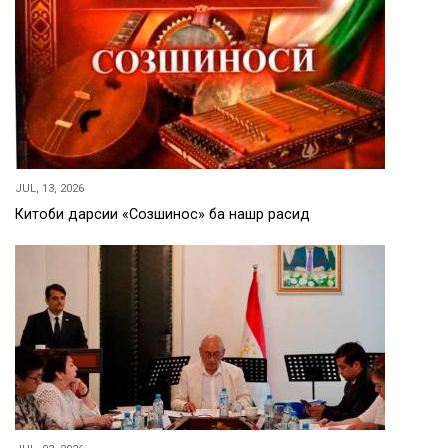
JUL, 13, 2026
Китоби дарсии «Созшиносӣ» ба нашр расид