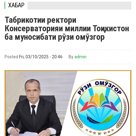
ХАБАР
Табрикотии ректори
Консерваторияи миллии Тоҷикистон
ба муносибати рӯзи омӯзгор
Posted
Fri, 03/10/2025 - 20:46
By
admin