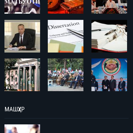
МАШҲУР