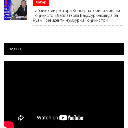
Хабар
Табрикотии ректори Консерваторияи миллии
Тоҷикистон Давлатзода Баҳодур бахшида ба
Рӯзи Президенти Ҷумҳурии Тоҷикистон
ВИДЕО