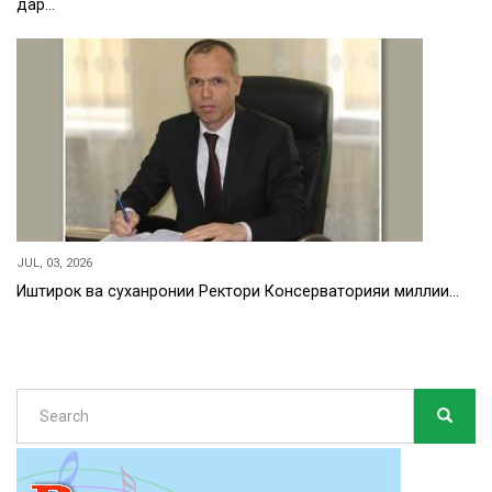
дар…
JUL, 03, 2026
Иштирок ва суханронии Ректори Консерваторияи миллии…
Search
SEARC
Search