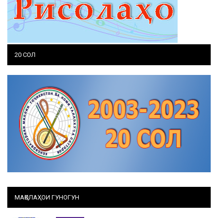
20 СОЛ
МАҚОЛАҲОИ ГУНОГУН