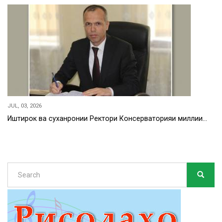
JUL, 03, 2026
Иштирок ва суханронии Ректори Консерваторияи миллии…
Search
SEARC
Search