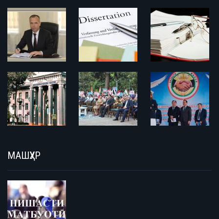
МАШҲУР