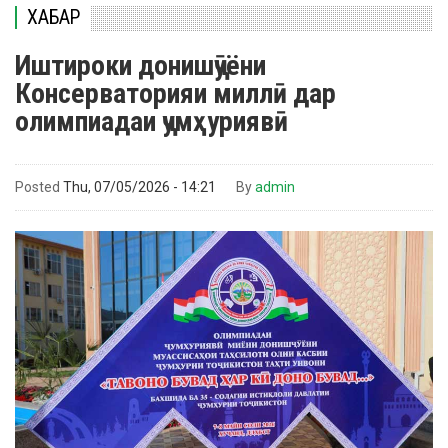
ХАБАР
Иштироки донишҷӯёни
Консерваторияи миллӣ дар
олимпиадаи ҷумҳуриявӣ
Posted
Thu, 07/05/2026 - 14:21
By
admin