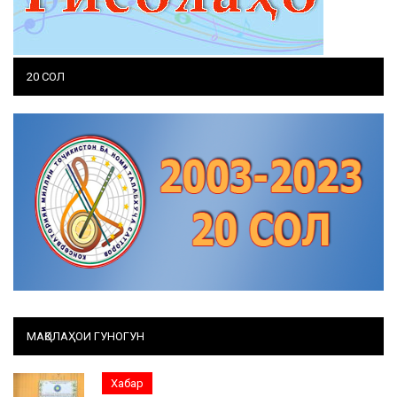
20 СОЛ
МАҚОЛАҲОИ ГУНОГУН
Хабар