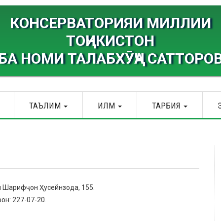
КОНСЕРВАТОРИЯИ МИЛЛИИ
ТОҶИКИСТОН
БА НОМИ ТАЛАБХӮҶА САТТОРО
ТАЪЛИМ
ИЛМ
ТАРБИЯ
и Шарифҷон Ҳусейнзода, 155.
фон: 227-07-20.