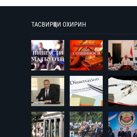
ТАСВИРҲОИ ОХИРИН