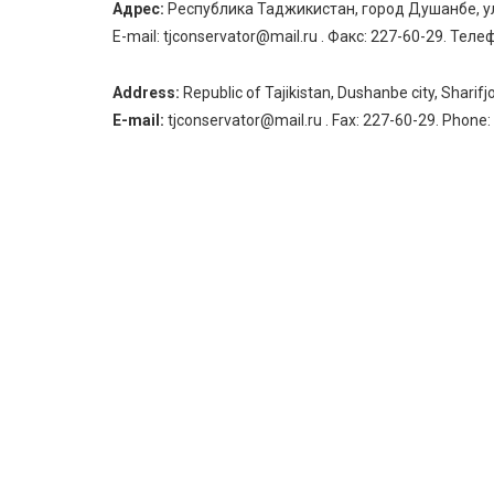
Адрес:
Республика Таджикистан, город Душанбе, 
E-mail: tjconservator@mail.ru . Факс: 227-60-29. Теле
Address:
Republic of Tajikistan, Dushanbe city, Sharif
E-mail:
tjconservator@mail.ru . Fax: 227-60-29. Phone