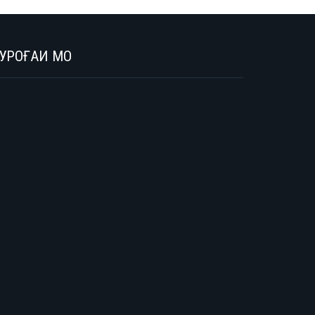
УРОҒАИ МО