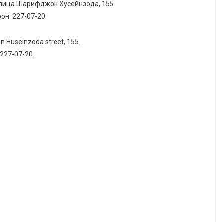
улица Шарифджон Хусейнзода, 155.
фон: 227-07-20.
jon Huseinzoda street, 155.
: 227-07-20.