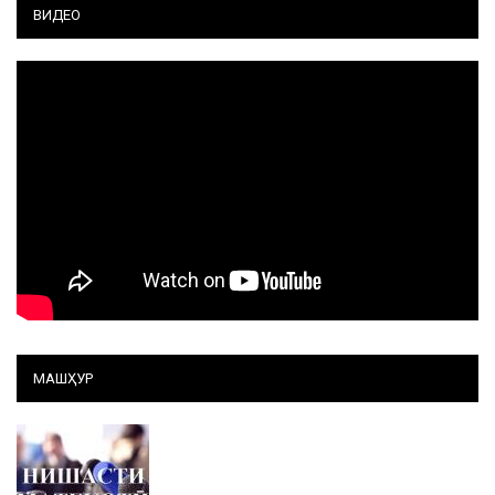
ВИДЕО
МАШҲУР