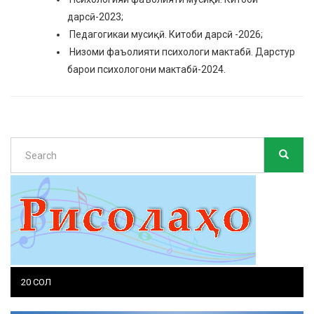
дарсӣ-2023;
Педагогикаи мусиқӣ. Китоби дарсӣ -2026;
Низоми фаъолияти психологи мактабӣ. Дарстур
барои психологони мактабӣ-2024.
Search
SEARC
Search
20 СОЛ