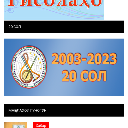
20 СОЛ
МАҚОЛАҲОИ ГУНОГУН
Хабар