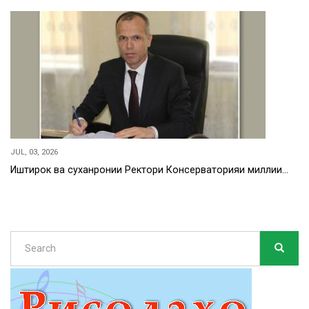
JUL, 03, 2026
Иштирок ва суханронии Ректори Консерваторияи миллии…
Search
SEARC
Search