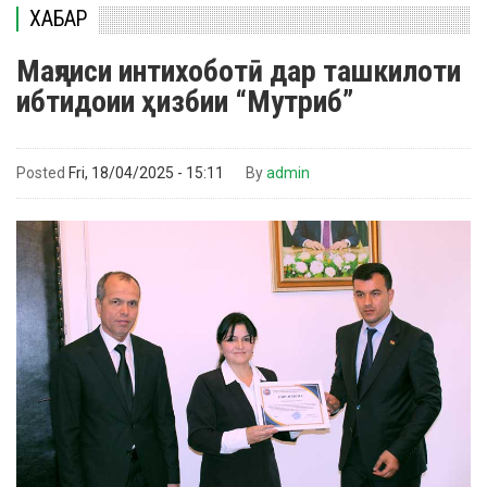
ХАБАР
Маҷлиси интихоботӣ дар ташкилоти
ибтидоии ҳизбии “Мутриб”
Posted
Fri, 18/04/2025 - 15:11
By
admin