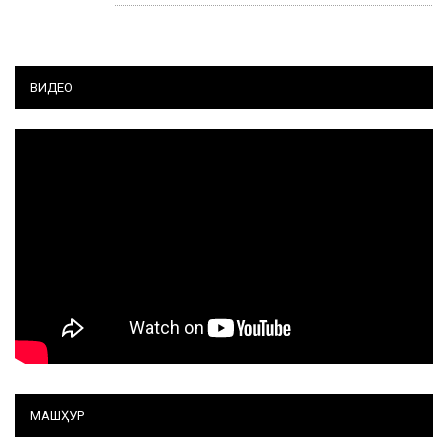
ВИДЕО
МАШҲУР