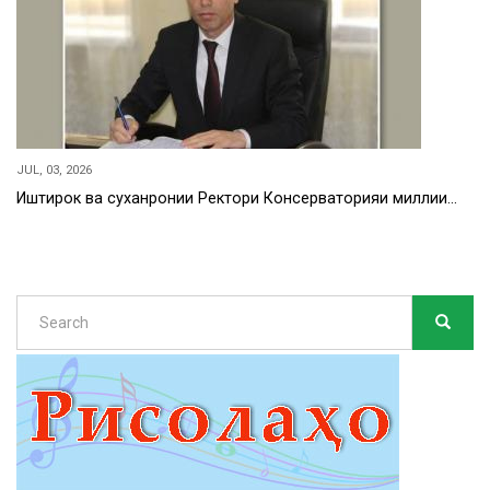
JUL, 03, 2026
Иштирок ва суханронии Ректори Консерваторияи миллии…
Search
SEARC
Search