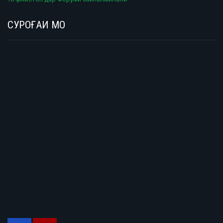
СУРОҒАИ МО