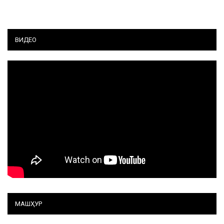
ВИДЕО
МАШҲУР