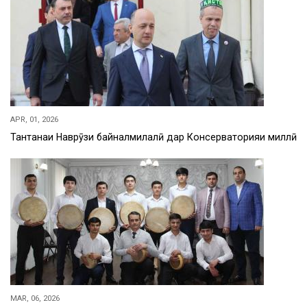
APR, 01, 2026
Тантанаи Наврӯзи байналмилалӣ дар Консерваторияи миллӣ
MAR, 06, 2026