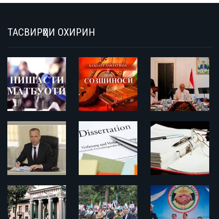
ТАСВИРҲОИ ОХИРИН