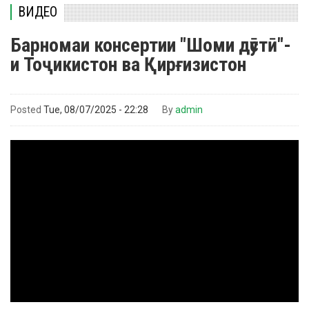
ВИДЕО
Барномаи консертии "Шоми дӯстӣ"-
и Тоҷикистон ва Қирғизистон
Posted
Tue, 08/07/2025 - 22:28
By
admin