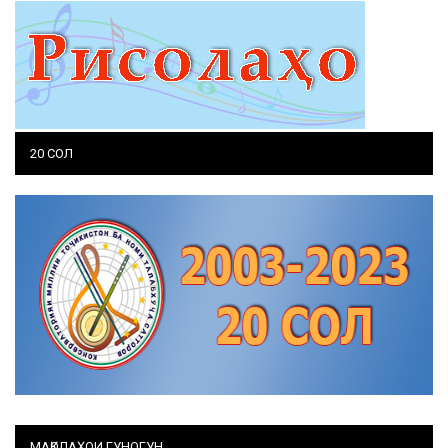
20 СОЛ
МАҚОЛАҲОИ ГУНОГУН