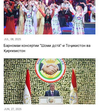
JUL, 08, 2025
Барномаи консертии "Шоми дӯстӣ"-и Тоҷикистон ва
Қирғизистон
JUN, 27, 2025