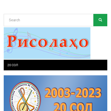
Search
SEARC
Search
20 СОЛ