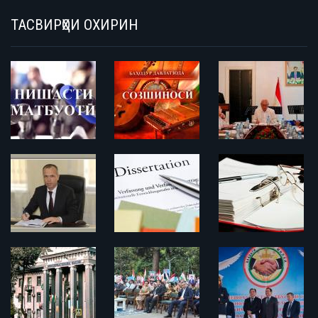
ТАСВИРҲОИ ОХИРИН