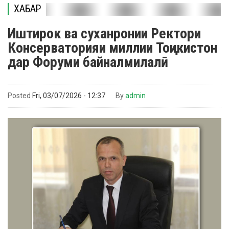
ХАБАР
Иштирок ва суханронии Ректори
Консерваторияи миллии Тоҷикистон
дар Форуми байналмилалӣ
Posted
Fri, 03/07/2026 - 12:37
By
admin