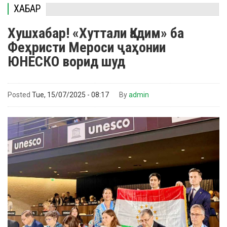
ХАБАР
Хушхабар! «Хуттали Қадим» ба
Феҳристи Мероси ҷаҳонии
ЮНЕСКО ворид шуд
Posted
Tue, 15/07/2025 - 08:17
By
admin