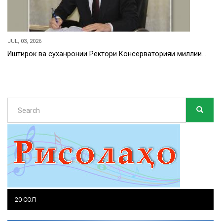
JUL, 03, 2026
Иштирок ва суханронии Ректори Консерваторияи миллии…
Search
SEARC
Search
20 СОЛ