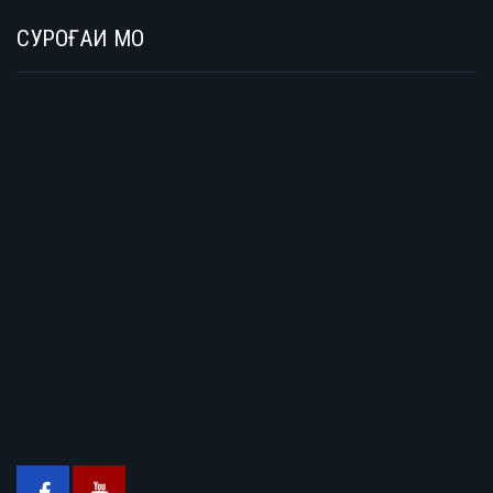
СУРОҒАИ МО