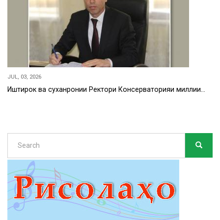
JUL, 03, 2026
Иштирок ва суханронии Ректори Консерваторияи миллии…
Search
SEARC
Search