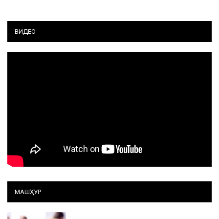
ВИДЕО
МАШҲУР