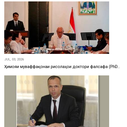
JUL, 03, 2026
Ҳимояи муваффақонаи рисолаҳои доктори фалсафа (PhD…