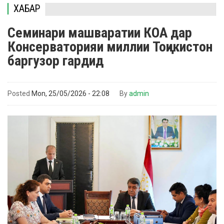
ХАБАР
Семинари машваратии КОА дар
Консерваторияи миллии Тоҷикистон
баргузор гардид
Posted
Mon, 25/05/2026 - 22:08
By
admin