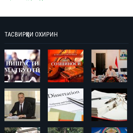
ТАСВИРҲОИ ОХИРИН