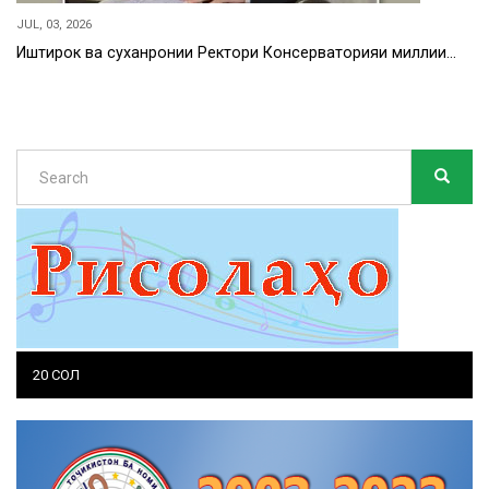
JUL, 03, 2026
Иштирок ва суханронии Ректори Консерваторияи миллии…
Search
SEARC
Search
20 СОЛ