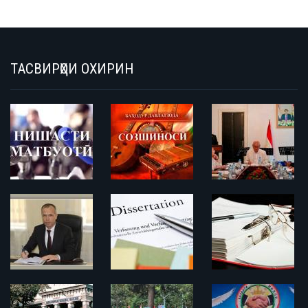
ТАСВИРҲОИ ОХИРИН