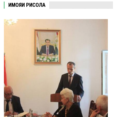
ҲИМОЯИ РИСОЛА