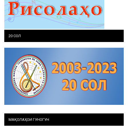
20 СОЛ
МАҚОЛАҲОИ ГУНОГУН