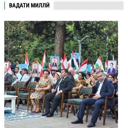
ВАҲДАТИ МИЛЛӢ