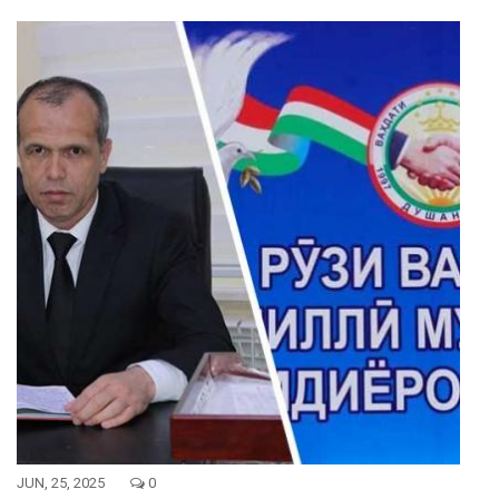
JUN, 25, 2025
0