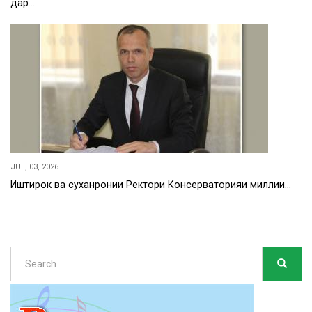
дар…
JUL, 03, 2026
Иштирок ва суханронии Ректори Консерваторияи миллии…
Search
SEARC
Search