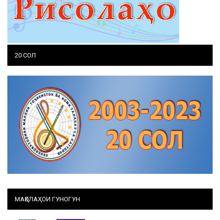
20 СОЛ
МАҚОЛАҲОИ ГУНОГУН