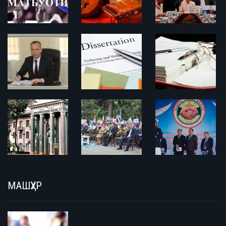
МАШҲУР