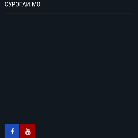
СУРОҒАИ МО