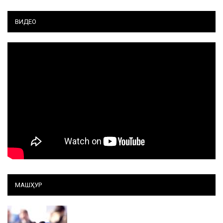
ВИДЕО
МАШҲУР