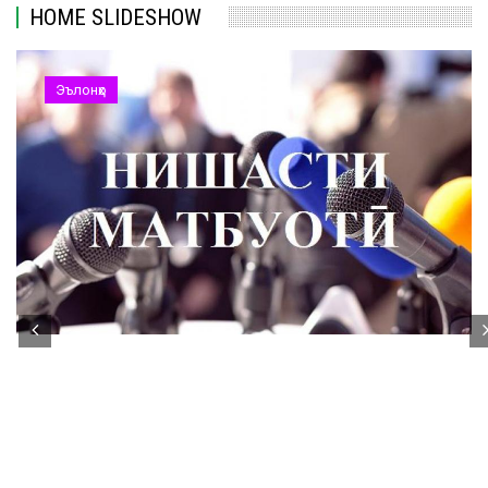
HOME SLIDESHOW
Эълонҳо