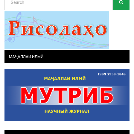
SEARC
Search
МАҶАЛЛАИ ИЛМӢ