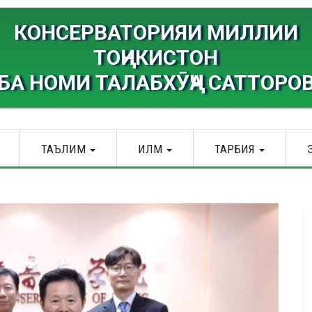
КОНСЕРВАТОРИЯИ МИЛЛИИ
ТОҶИКИСТОН
БА НОМИ ТАЛАБХӮҶА САТТОРО
ТАЪЛИМ
ИЛМ
ТАРБИЯ