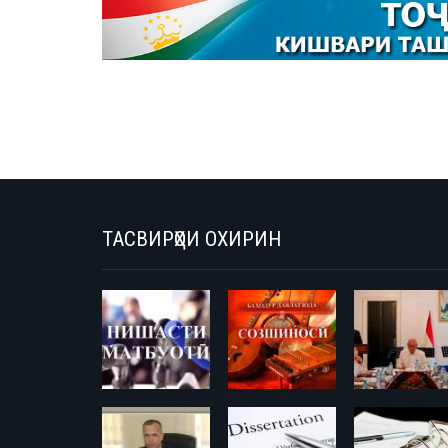
ТАСВИРҲОИ ОХИРИН