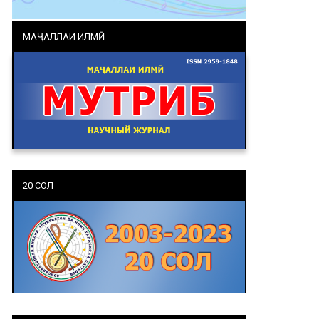
МАҶАЛЛАИ ИЛМӢ
20 СОЛ