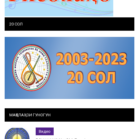
20 СОЛ
МАҚОЛАҲОИ ГУНОГУН
Видео