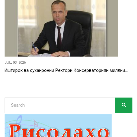
JUL, 03, 2026
Иштирок ва суханронии Ректори Консерваторияи миллии…
Search
SEARC
Search