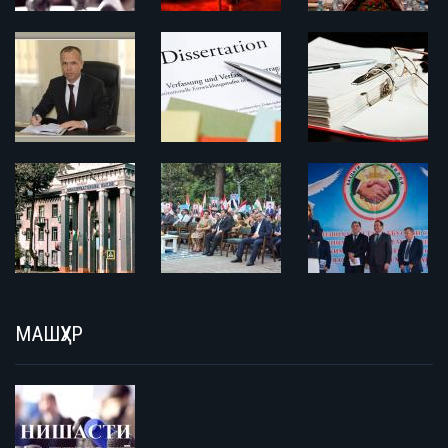
МАШҲУР