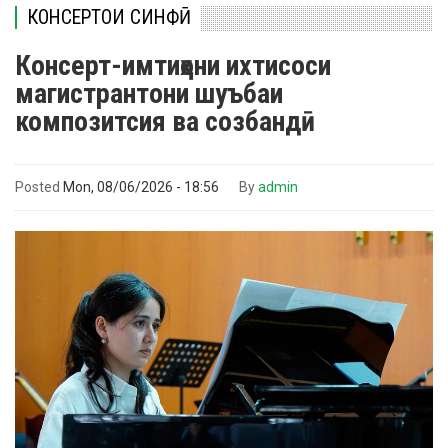
КОНСЕРТҲОИ СИНФӢ
Консерт-имтиҳони ихтисоси
магистрантони шуъбаи
композитсия ва созбандӣ
Posted
Mon, 08/06/2026 - 18:56
By
admin