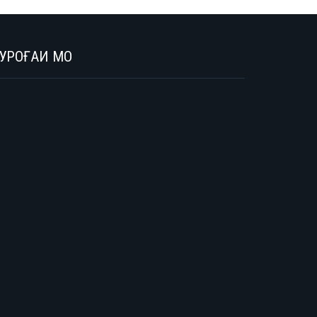
УРОҒАИ МО