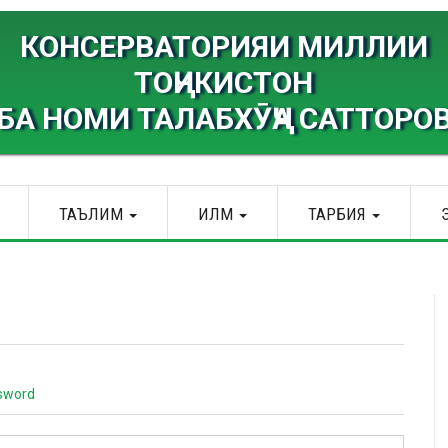
КОНСЕРВАТОРИЯИ МИЛЛИИ
ТОҶИКИСТОН
БА НОМИ ТАЛАБХӮҶА САТТОРО
ТАЪЛИМ
ИЛМ
ТАРБИЯ
sword