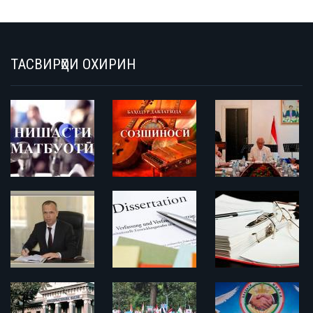
ТАСВИРҲОИ ОХИРИН