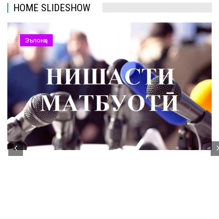
HOME SLIDESHOW
Эълонҳо