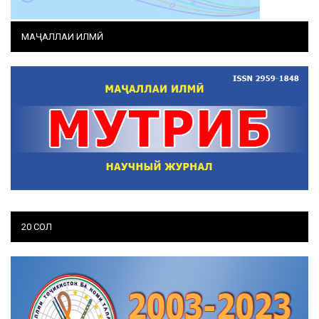
МАҶАЛЛАИ ИЛМӢ
20 СОЛ