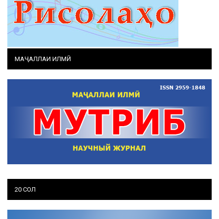
МАҶАЛЛАИ ИЛМӢ
20 СОЛ