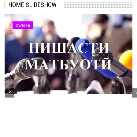
HOME SLIDESHOW
Эълонҳо