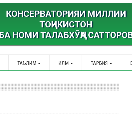
КОНСЕРВАТОРИЯИ МИЛЛИИ
ТОҶИКИСТОН
БА НОМИ ТАЛАБХӮҶА САТТОРО
ТАЪЛИМ
ИЛМ
ТАРБИЯ