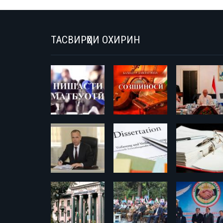
ТАСВИРҲОИ ОХИРИН