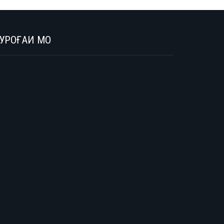
УРОҒАИ МО