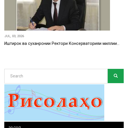
JUL, 03, 2026
Иштирок ва суханронии Ректори Консерваторияи миллии…
Search
SEARC
Search
20 СОЛ