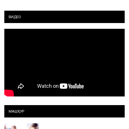
ВИДЕО
МАШҲУР