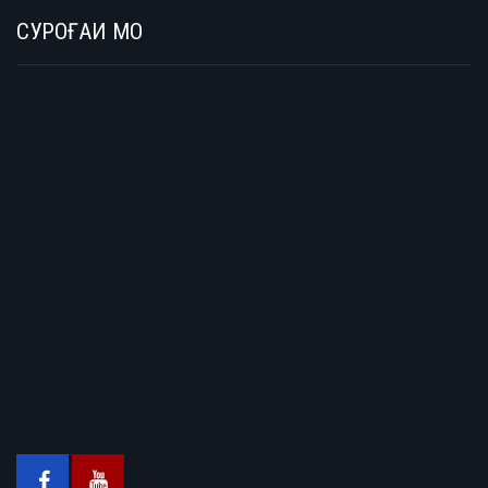
СУРОҒАИ МО