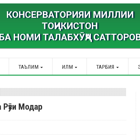
КОНСЕРВАТОРИЯИ МИЛЛИИ
ТОҶИКИСТОН
БА НОМИ ТАЛАБХӮҶА САТТОРО
ТАЪЛИМ
ИЛМ
ТАРБИЯ
 Рӯзи Модар