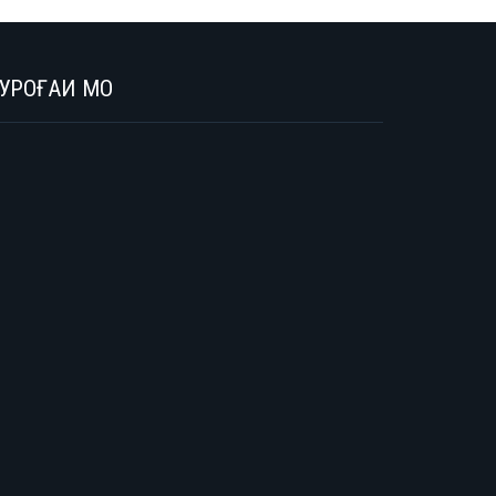
УРОҒАИ МО