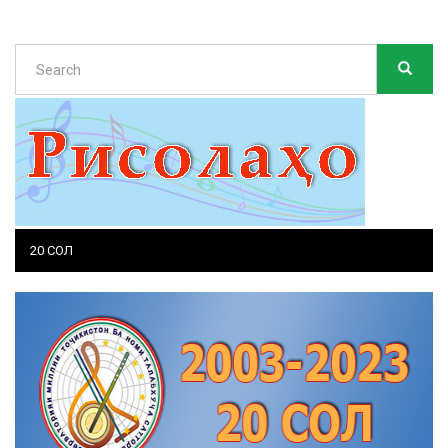
Search
SEARC
Search
20 СОЛ