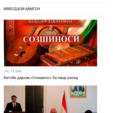
МАВОДҲОИ ҲАМСОН
JUL, 13, 2026
Китоби дарсии «Созшиносӣ» ба нашр расид