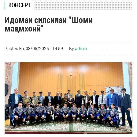
КОНСЕРТ
Идомаи силсилаи "Шоми
мақомхонӣ"
Posted
Fri, 08/05/2026 - 14:59
By
admin