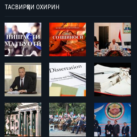
ТАСВИРҲОИ ОХИРИН