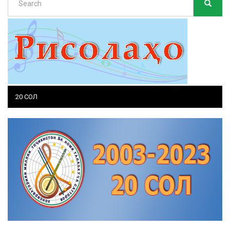
SEARC
Search
20 СОЛ