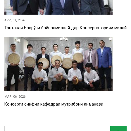
APR, 01, 2026
Тантанаи Наврӯзи байналмилалӣ дар Консерваторияи миллӣ
MAR, 06, 2026
Консерти синфии кафедраи мутрибони анъанавӣ
Search