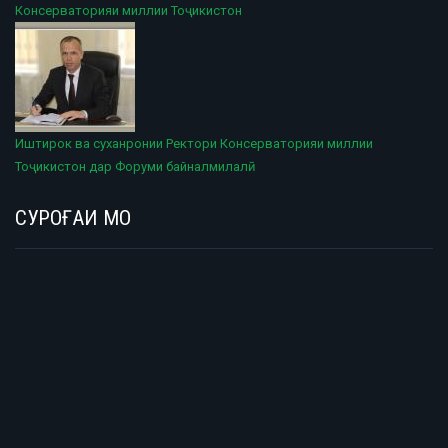
Консерваторияи миллии Тоҷикистон
Иштирок ва суханронии Ректори Консерваторияи миллии
Тоҷикистон дар Форуми байналмилалӣ
СУРОҒАИ МО