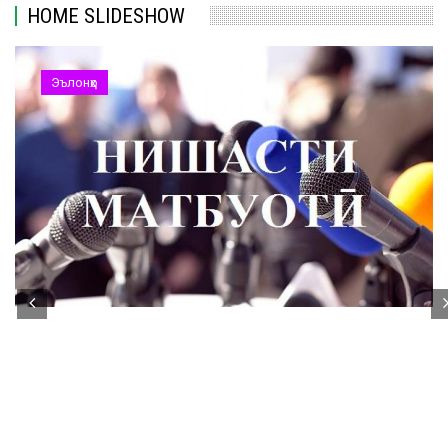
HOME SLIDESHOW
Эълонҳо