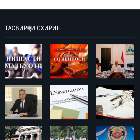
ТАСВИРҲОИ ОХИРИН