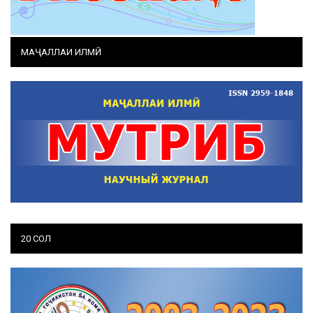
МАҶАЛЛАИ ИЛМӢ
20 СОЛ