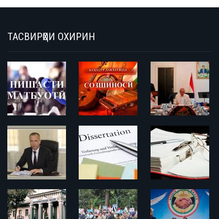
ТАСВИРҲОИ ОХИРИН