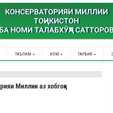
КОНСЕРВАТОРИЯИ МИЛЛИИ
ТОҶИКИСТОН
БА НОМИ ТАЛАБХӮҶА САТТОРО
ТАЪЛИМ
ИЛМ
ТАРБИЯ
ияи Миллии аз хобгоҳи