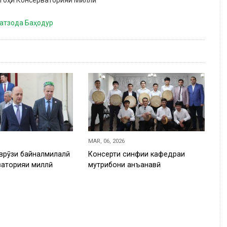
атзода Баҳодур
MAR, 06, 2026
врӯзи байналмилалӣ
Консерти синфии кафедраи
ваторияи миллӣ
мутрибони анъанавӣ