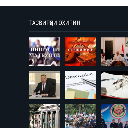
ТАСВИРҲОИ ОХИРИН