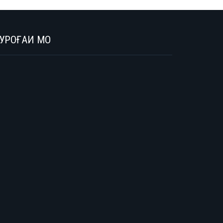
УРОҒАИ МО