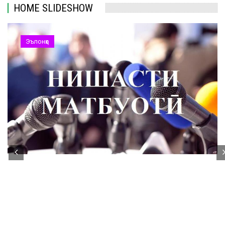
HOME SLIDESHOW
Эълонҳо