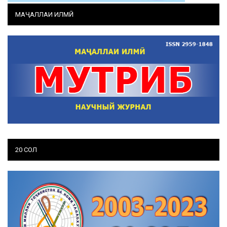
МАҶАЛЛАИ ИЛМӢ
20 СОЛ