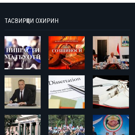
ТАСВИРҲОИ ОХИРИН