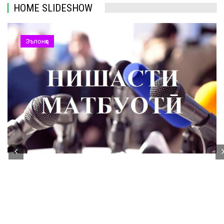
HOME SLIDESHOW
Эълонҳо