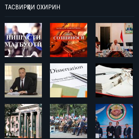
ТАСВИРҲОИ ОХИРИН