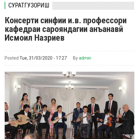
СУРАТГУЗОРИШ
Консерти синфии и.в. профессори
кафедраи сарояндагии анъанавӣ
Исмоил Назриев
Posted
Tue, 31/03/2020 - 17:27
By
admin