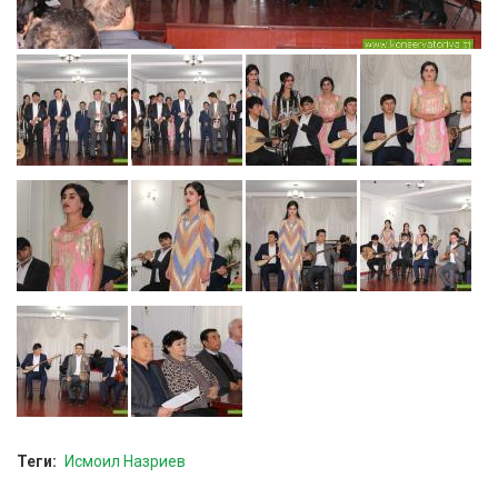
Теги
Исмоил Назриев