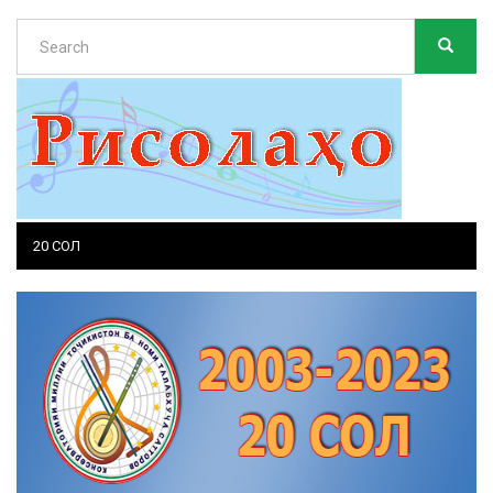
Search
SEARC
Search
20 СОЛ