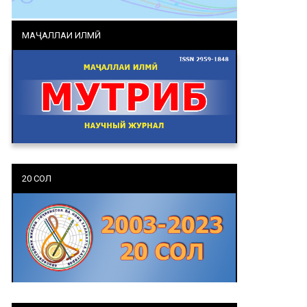
МАҶАЛЛАИ ИЛМӢ
20 СОЛ