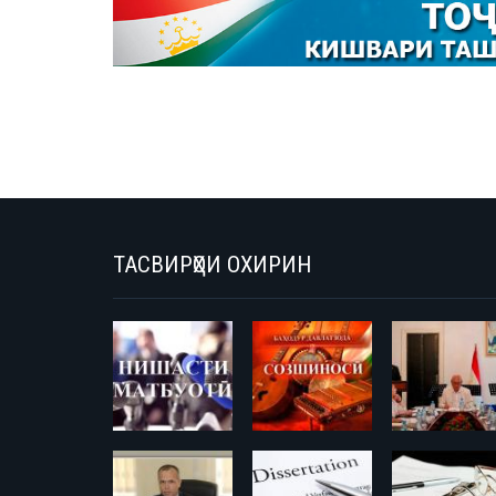
ТАСВИРҲОИ ОХИРИН