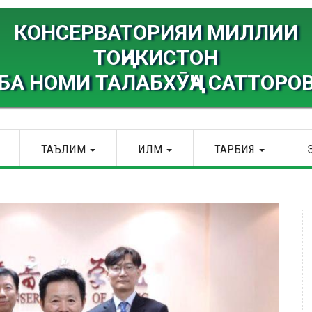
КОНСЕРВАТОРИЯИ МИЛЛИИ
ТОҶИКИСТОН
БА НОМИ ТАЛАБХӮҶА САТТОРО
ТАЪЛИМ
ИЛМ
ТАРБИЯ